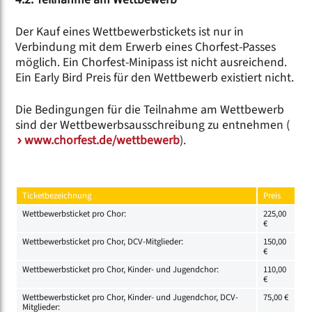
Der Kauf eines Wettbewerbstickets ist nur in
Verbindung mit dem Erwerb eines Chorfest-Passes
möglich. Ein Chorfest-Minipass ist nicht ausreichend.
Ein Early Bird Preis für den Wettbewerb existiert nicht.
Die Bedingungen für die Teilnahme am Wettbewerb
sind der Wettbewerbsausschreibung zu entnehmen (
www.chorfest.de/wettbewerb
).
Ticketbezeichnung
Preis
Wettbewerbsticket pro Chor:
225,00
€
Wettbewerbsticket pro Chor, DCV-Mitglieder:
150,00
€
Wettbewerbsticket pro Chor, Kinder- und Jugendchor:
110,00
€
Wettbewerbsticket pro Chor, Kinder- und Jugendchor, DCV-
75,00 €
Mitglieder: