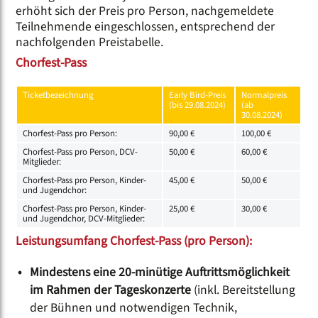
erhöht sich der Preis pro Person, nachgemeldete
Teilnehmende eingeschlossen, entsprechend der
nachfolgenden Preistabelle.
Chorfest-Pass
Ticketbezeichnung
Early Bird-Preis
Normalpreis
(bis 29.08.2024)
(ab
30.08.2024)
Chorfest-Pass pro Person:
90,00 €
100,00 €
Chorfest-Pass pro Person, DCV-
50,00 €
60,00 €
Mitglieder:
Chorfest-Pass pro Person, Kinder-
45,00 €
50,00 €
und Jugendchor:
Chorfest-Pass pro Person, Kinder-
25,00 €
30,00 €
und Jugendchor, DCV-Mitglieder:
Leistungsumfang Chorfest-Pass (pro Person):
Mindestens eine 20-minütige Auftrittsmöglichkeit
im Rahmen der Tageskonzerte
(inkl. Bereitstellung
der Bühnen und notwendigen Technik,