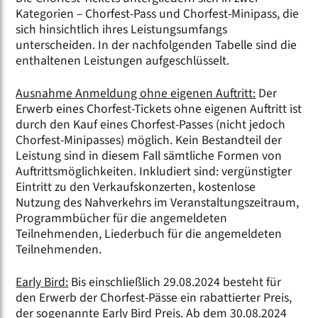
Kategorien – Chorfest-Pass und Chorfest-Minipass, die
sich hinsichtlich ihres Leistungsumfangs
unterscheiden. In der nachfolgenden Tabelle sind die
enthaltenen Leistungen aufgeschlüsselt.
Ausnahme Anmeldung ohne eigenen Auftritt:
Der
Erwerb eines Chorfest-Tickets ohne eigenen Auftritt ist
durch den Kauf eines Chorfest-Passes (nicht jedoch
Chorfest-Minipasses) möglich. Kein Bestandteil der
Leistung sind in diesem Fall sämtliche Formen von
Auftrittsmöglichkeiten. Inkludiert sind: vergünstigter
Eintritt zu den Verkaufskonzerten, kostenlose
Nutzung des Nahverkehrs im Veranstaltungszeitraum,
Programmbücher für die angemeldeten
Teilnehmenden, Liederbuch für die angemeldeten
Teilnehmenden.
Early Bird:
Bis einschließlich 29.08.2024 besteht für
den Erwerb der Chorfest-Pässe ein rabattierter Preis,
der sogenannte Early Bird Preis. Ab dem 30.08.2024