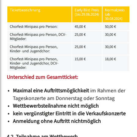
Ticketbezeichnung
Early Bird Preis
Normalpreis
(bis 29.08.2024)
(ab
30.08.2024)
Chorfest-Minipass pro Person:
45,00 €
50,00 €
Chorfest-Minipass pro Person, DCV-
25,00 €
30,00 €
Mitglieder:
Chorfest-Minipass pro Person,
25,00 €
30,00 €
Kinder- und Jugendchor:
Chorfest-Minipass pro Person,
15,00 €
18,00 €
Kinder- und Jugendchor, DCV-
Mitglieder:
Unterschied zum Gesamtticket:
Maximal eine Auftrittsmöglichkeit
im Rahmen der
Tageskonzerte am Donnerstag oder Sonntag
Wettbewerbsteilnahme nicht möglich
kein vergünstigter Eintritt in die Verkaufskonzerte
Anmeldung ohne Auftritt nichtmöglich
4.2. Teilnahme am Wettbewerb