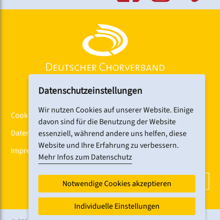
Haltestellen:
Hallerstraße (Tram 6) sowie Lange Zeile oder
Klinikum Nord (Bus 34)
Datenschutzeinstellungen
Wir nutzen Cookies auf unserer Website. Einige
Cookiebanner
davon sind für die Benutzung der Website
Datenschutz
essenziell, während andere uns helfen, diese
Website und Ihre Erfahrung zu verbessern.
Impressum
Mehr Infos zum Datenschutz
DCV-NEWSLETTER ABONNIEREN
Notwendige Cookies akzeptieren
Individuelle Einstellungen