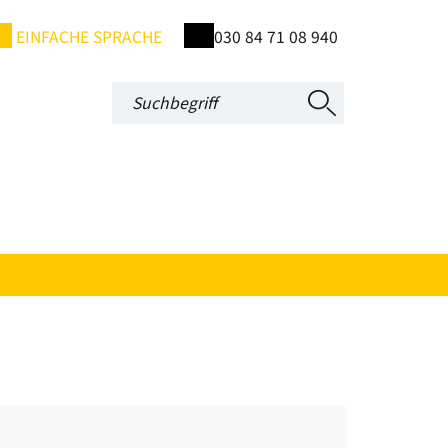
EINFACHE SPRACHE
030 84 71 08 940