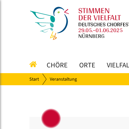
CHÖRE
ORTE
VIELFA
Start
Veranstaltung