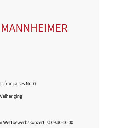
E MANNHEIMER
 françaises Nr. 7)
 Weiher ging
em Wettbewerbskonzert ist 09:30-10:00