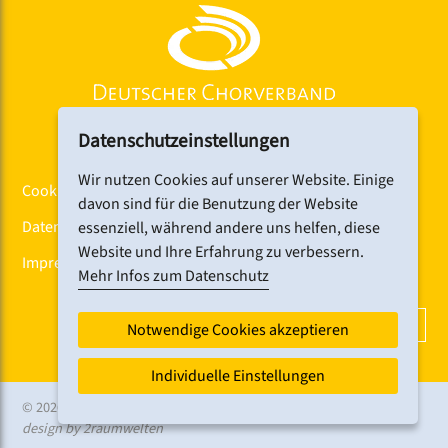
Hallerstraße (Tram 6) sowie Lange Zeile oder
Klinikum Nord (Bus 34)
Datenschutzeinstellungen
Wir nutzen Cookies auf unserer Website. Einige
Cookiebanner
davon sind für die Benutzung der Website
Datenschutz
essenziell, während andere uns helfen, diese
Website und Ihre Erfahrung zu verbessern.
Impressum
Mehr Infos zum Datenschutz
DCV-NEWSLETTER ABONNIEREN
Notwendige Cookies akzeptieren
Individuelle Einstellungen
© 2026 CHORFEST
design by 2raumwelten