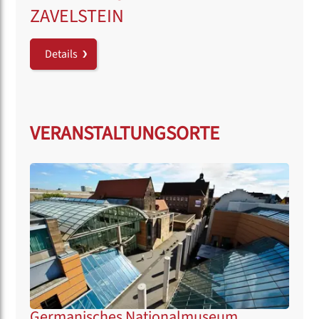
ZAVELSTEIN
Details
VERANSTALTUNGSORTE
Germanisches Nationalmuseum