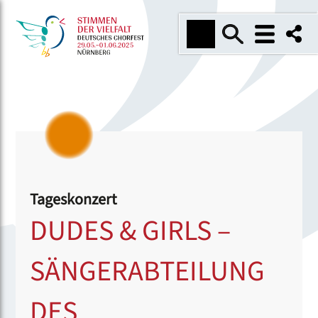
Tageskonzert
DUDES & GIRLS –
SÄNGERABTEILUNG
DES