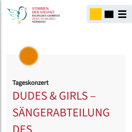
Tageskonzert
DUDES & GIRLS –
SÄNGERABTEILUNG
DES