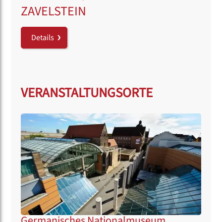
ZAVELSTEIN
Details
VERANSTALTUNGSORTE
Germanisches Nationalmuseum