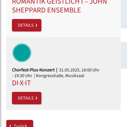
ROMANTIK GEISTLICH I – JOHN
SHEPPARD ENSEMBLE
DETAILS
Chorfest-Plus-Konzert |
31.05.2025, 18:00 Uhr
- 19:30 Uhr
| Kongresshalle, Musiksaal
DI·X·IT
DETAILS
Zurück