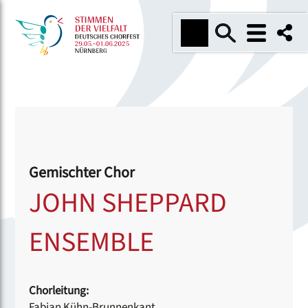
Gemischter Chor
JOHN SHEPPARD
ENSEMBLE
Chorleitung:
Fabian Kühn-Brunnenkant