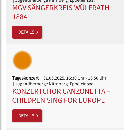
| Jugendherberge Nürnberg, Eppeleinsaal
MGV SÄNGERKREIS WÜLFRATH
1884
DETAILS
Tageskonzert |
31.05.2025, 16:30 Uhr
- 16:50 Uhr
| Jugendherberge Nürnberg, Eppeleinsaal
KONZERTCHOR CANZONETTA –
CHILDREN SING FOR EUROPE
DETAILS