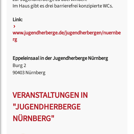
Im Haus gibt es drei barrierefrei konzipierte WCs.
Link:
www.jugendherberge.de/jugendherbergen/nuernbe
rg
Eppeleinsaal in der Jugendherberge Nürnberg
Burg 2
90403 Nürnberg
VERANSTALTUNGEN IN
"JUGENDHERBERGE
NÜRNBERG"