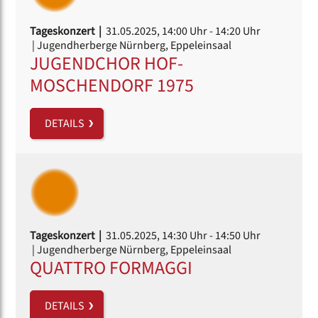
Tageskonzert |
31.05.2025, 14:00 Uhr
- 14:20 Uhr
| Jugendherberge Nürnberg, Eppeleinsaal
JUGENDCHOR HOF-
MOSCHENDORF 1975
DETAILS
Tageskonzert |
31.05.2025, 14:30 Uhr
- 14:50 Uhr
| Jugendherberge Nürnberg, Eppeleinsaal
QUATTRO FORMAGGI
DETAILS