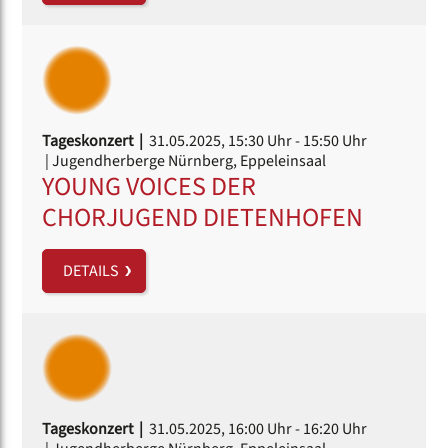
Tageskonzert |
31.05.2025, 15:30 Uhr
- 15:50 Uhr
| Jugendherberge Nürnberg, Eppeleinsaal
YOUNG VOICES DER
CHORJUGEND DIETENHOFEN
DETAILS
Tageskonzert |
31.05.2025, 16:00 Uhr
- 16:20 Uhr