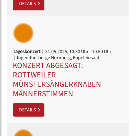
DETAILS
Tageskonzert |
31.05.2025, 10:30 Uhr
- 10:50 Uhr
| Jugendherberge Nürnberg, Eppeleinsaal
KONZERT ABGESAGT:
ROTTWEILER
MÜNSTERSÄNGERKNABEN
MÄNNERSTIMMEN
DETAILS