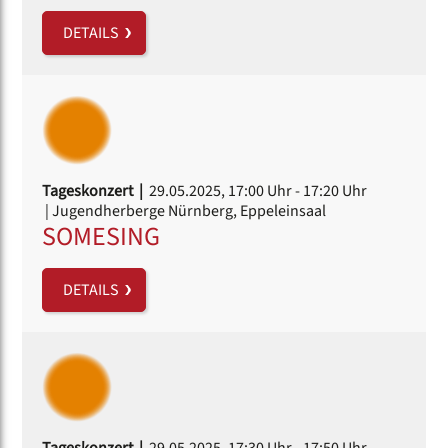
DETAILS
Tageskonzert |
29.05.2025, 17:00 Uhr
- 17:20 Uhr
| Jugendherberge Nürnberg, Eppeleinsaal
SOMESING
DETAILS
Tageskonzert |
29.05.2025, 17:30 Uhr
- 17:50 Uhr