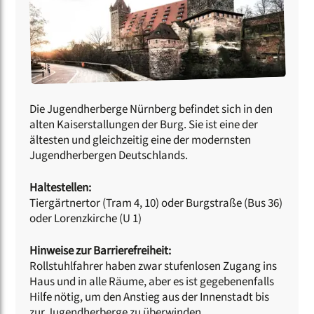
Die Jugendherberge Nürnberg befindet sich in den
alten Kaiserstallungen der Burg. Sie ist eine der
ältesten und gleichzeitig eine der modernsten
Jugendherbergen Deutschlands.
Haltestellen:
Tiergärtnertor (Tram 4, 10) oder Burgstraße (Bus 36)
oder Lorenzkirche (U 1)
Hinweise zur Barrierefreiheit:
Rollstuhlfahrer haben zwar stufenlosen Zugang ins
Haus und in alle Räume, aber es ist gegebenenfalls
Hilfe nötig, um den Anstieg aus der Innenstadt bis
zur Jugendherberge zu überwinden.