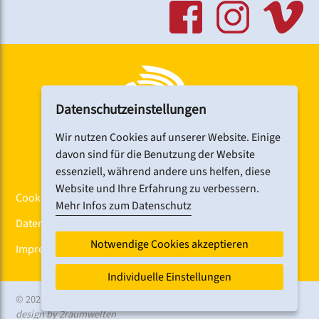
www.jugendherberge.de/jugendherbergen/nuernbe
rg
Datenschutzeinstellungen
Wir nutzen Cookies auf unserer Website. Einige
davon sind für die Benutzung der Website
essenziell, während andere uns helfen, diese
Website und Ihre Erfahrung zu verbessern.
Cookiebanner
Mehr Infos zum Datenschutz
Datenschutz
Notwendige Cookies akzeptieren
Impressum
Individuelle Einstellungen
© 2026 CHORFEST
design by 2raumwelten