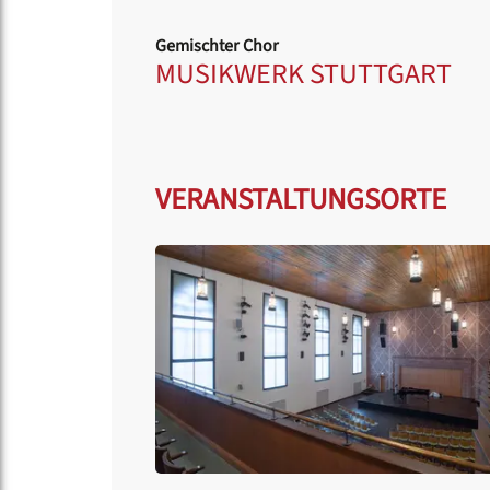
Gemischter Chor
MUSIKWERK STUTTGART
VERANSTALTUNGSORTE