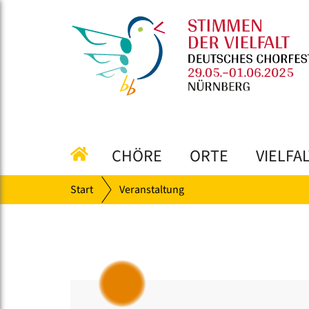
CHÖRE
ORTE
VIELFA
Start
Veranstaltung