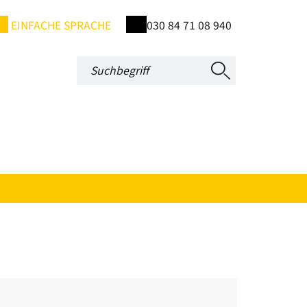
EINFACHE SPRACHE
030 84 71 08 940