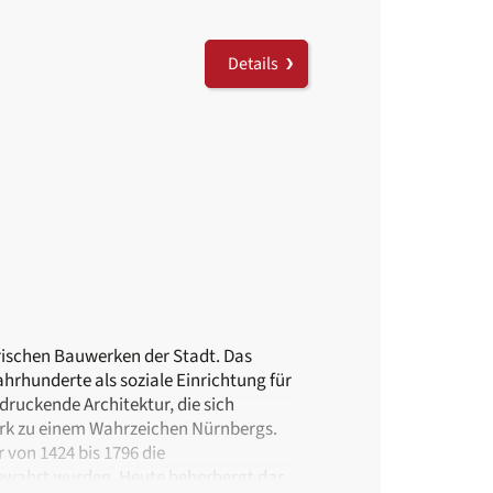
Details
rischen Bauwerken der Stadt. Das
hrhunderte als soziale Einrichtung für
druckende Architektur, die sich
erk zu einem Wahrzeichen Nürnbergs.
 von 1424 bis 1796 die
bewahrt wurden. Heute beherbergt das