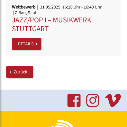
Wettbewerb |
31.05.2025, 16:20 Uhr
- 16:40 Uhr
| Z-Bau, Saal
JAZZ/POP I – MUSIKWERK
STUTTGART
DETAILS
Zurück