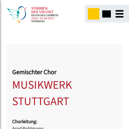
Gemischter Chor
MUSIKWERK
STUTTGART
Chorleitung:
Arnd Pohlmann