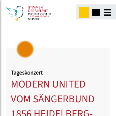
Tageskonzert
MODERN UNITED
VOM SÄNGERBUND
1856 HEIDELBERG-