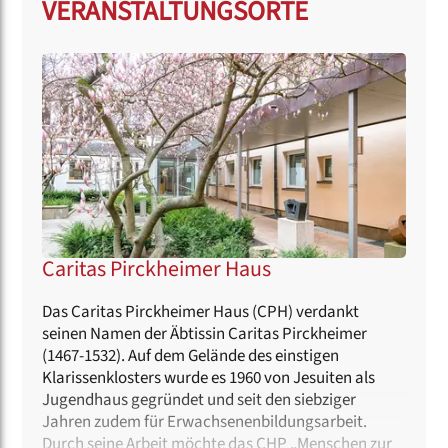
VERANSTALTUNGSORTE
Caritas Pirckheimer Haus
Das Caritas Pirckheimer Haus (CPH) verdankt
seinen Namen der Äbtissin Caritas Pirckheimer
(1467-1532). Auf dem Gelände des einstigen
Klarissenklosters wurde es 1960 von Jesuiten als
Jugendhaus gegründet und seit den siebziger
Jahren zudem für Erwachsenenbildungsarbeit.
Durch seine Arbeit möchte das CHP „Menschen zur