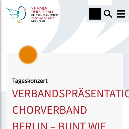
Tageskonzert
VERBANDSPRÄSENTATI
CHORVERBAND
BERLIN – BUNT WIE