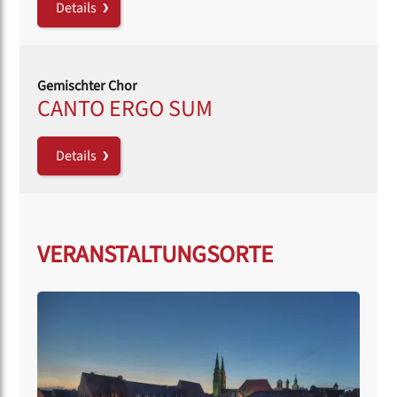
Details
Gemischter Chor
CANTO ERGO SUM
Details
VERANSTALTUNGSORTE