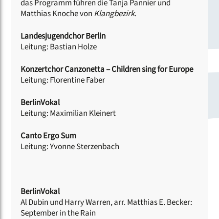
das Programm führen die Tanja Pannier und
Matthias Knoche von
Klangbezirk
.
Landesjugendchor Berlin
Leitung: Bastian Holze
Konzertchor Canzonetta – Children sing for Europe
Leitung: Florentine Faber
BerlinVokal
Leitung: Maximilian Kleinert
Canto Ergo Sum
Leitung: Yvonne Sterzenbach
BerlinVokal
Al Dubin und Harry Warren, arr. Matthias E. Becker:
September in the Rain