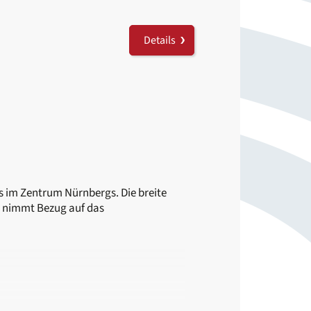
Details
s im Zentrum Nürnbergs. Die breite
ur nimmt Bezug auf das