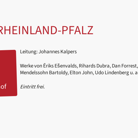
HEINLAND-PFALZ
Leitung: Johannes Kalpers
Werke von Ēriks Ešenvalds, Rihards Dubra, Dan Forrest, 
Mendelssohn Bartoldy, Elton John, Udo Lindenberg u. a
hof
Eintritt frei.