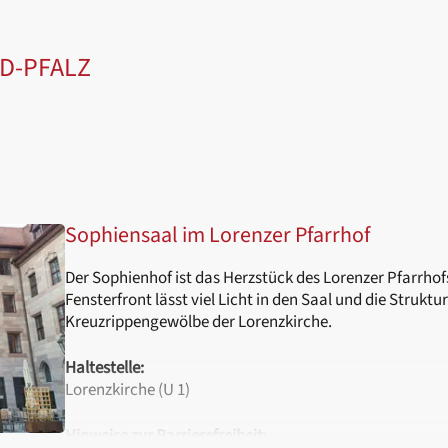
D-PFALZ
Sophiensaal im Lorenzer Pfarrhof
Der Sophienhof ist das Herzstück des Lorenzer Pfarrhof
Fensterfront lässt viel Licht in den Saal und die Strukt
Kreuzrippengewölbe der Lorenzkirche.
Haltestelle:
Lorenzkirche (U 1)
Hinweise zur Barrierefreiheit: