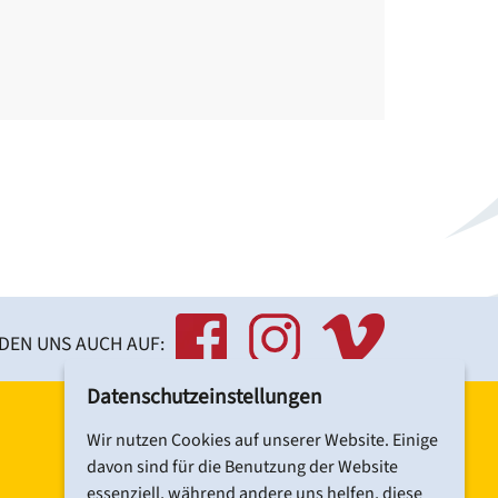
olgen.
n Aufzug.
NDEN UNS AUCH AUF:
Datenschutzeinstellungen
Wir nutzen Cookies auf unserer Website. Einige
DCV-NEWSLETTER ABONNIEREN
davon sind für die Benutzung der Website
essenziell, während andere uns helfen, diese