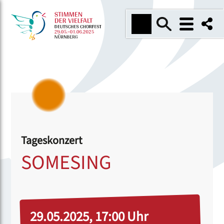
Tageskonzert
SOMESING
29.05.2025, 17:00 Uhr