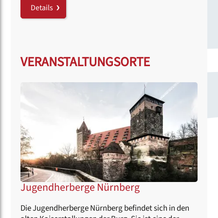
Details
VERANSTALTUNGSORTE
Jugendherberge Nürnberg
Die Jugendherberge Nürnberg befindet sich in den