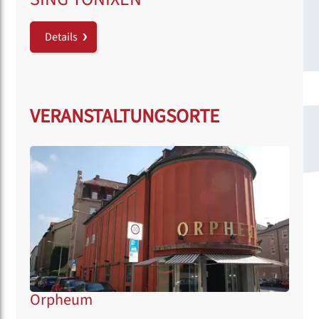
Details
VERANSTALTUNGSORTE
Orpheum