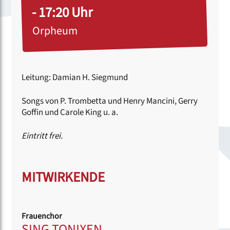
- 17:20 Uhr
Orpheum
Leitung: Damian H. Siegmund
Songs von P. Trombetta und Henry Mancini, Gerry
Goffin und Carole King u. a.
Eintritt frei.
MITWIRKENDE
Frauenchor
SING TONIXEN