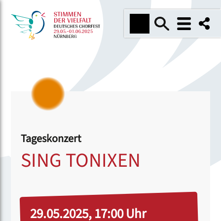
Tageskonzert
SING TONIXEN
29.05.2025, 17:00 Uhr