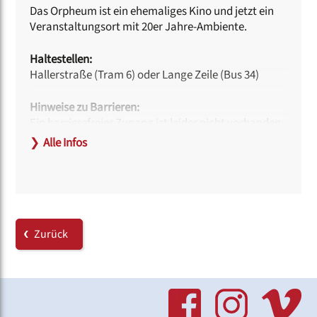
Das Orpheum ist ein ehemaliges Kino und jetzt ein
Veranstaltungsort mit 20er Jahre-Ambiente.
Haltestellen:
Hallerstraße (Tram 6) oder Lange Zeile (Bus 34)
Hinweise zu Barrieren:
Ein barrierefreier Zugang ist leider nicht vorhanden.
❯
Alle Infos
Link:
www.orpheum-nuernberg.de
Zurück