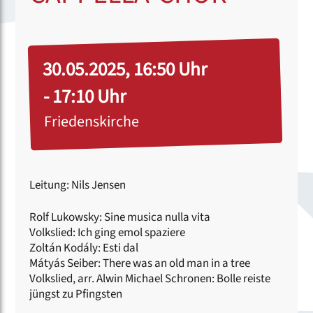
30.05.2025, 16:50 Uhr
- 17:10 Uhr
Friedenskirche
Leitung: Nils Jensen
Rolf Lukowsky: Sine musica nulla vita
Volkslied: Ich ging emol spaziere
Zoltán Kodály: Esti dal
Mátyás Seiber: There was an old man in a tree
Volkslied, arr. Alwin Michael Schronen: Bolle reiste
jüngst zu Pfingsten