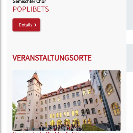
Gemischter Chor
POPLIBETS
Details
VERANSTALTUNGSORTE