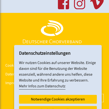
Ebenerdiger, barrierefreier Zugang über den
Haupteingang.
Link:
www.hfm-nuernberg.de
Datenschutzeinstellungen
Wir nutzen Cookies auf unserer Website. Einige
Cookiebanner
davon sind für die Benutzung der Website
Datenschutz
essenziell, während andere uns helfen, diese
Website und Ihre Erfahrung zu verbessern.
Impressum
Mehr Infos zum Datenschutz
DCV-NEWSLETTER ABONNIEREN
Notwendige Cookies akzeptieren