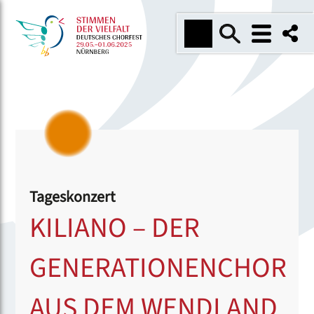
Tageskonzert
KILIANO – DER
GENERATIONENCHOR
AUS DEM WENDLAND