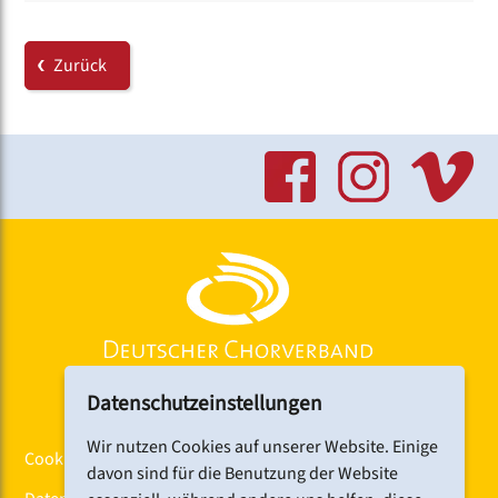
Die Kirche ist für Menschen im Rollstuhl voll
zugänglich.
Zurück
Link:
www.jakobskirche-nuernberg.de
Datenschutzeinstellungen
Wir nutzen Cookies auf unserer Website. Einige
Cookiebanner
davon sind für die Benutzung der Website