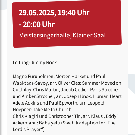
29.05.2025, 19:40 Uhr
- 20:00 Uhr
Meistersingerhalle, Kleiner Saal
Leitung: Jimmy Röck
Magne Furuholmen, Morten Harket und Paul
Waaktaar-Savoy, arr. Oliver Gies: Summer Moved on
Coldplay, Chris Martin, Jacob Collier, Paris Strother
und Amber Strother, arr. Joseph Knox: Human Heart
Adele Adkins und Paul Epworth, arr. Leopold
Hoepner: Take Me to Church
Chris Kiagiri und Christopher Tin, arr. Klaus „Eddy“
Ackermann: Baba yetu (Swahili adaption for „The
Lord's Prayer“)