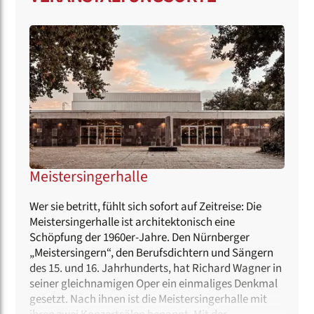
Meistersingerhalle
Wer sie betritt, fühlt sich sofort auf Zeitreise: Die
Meistersingerhalle ist architektonisch eine
Schöpfung der 1960er-Jahre. Den Nürnberger
„Meistersingern“, den Berufsdichtern und Sängern
des 15. und 16. Jahrhunderts, hat Richard Wagner in
seiner gleichnamigen Oper ein einmaliges Denkmal
gesetzt. Nach ihnen ist die Meistersingerhalle mit