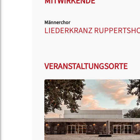
MITWIRKENDE
Männerchor
LIEDERKRANZ RUPPERTSHO
VERANSTALTUNGSORTE