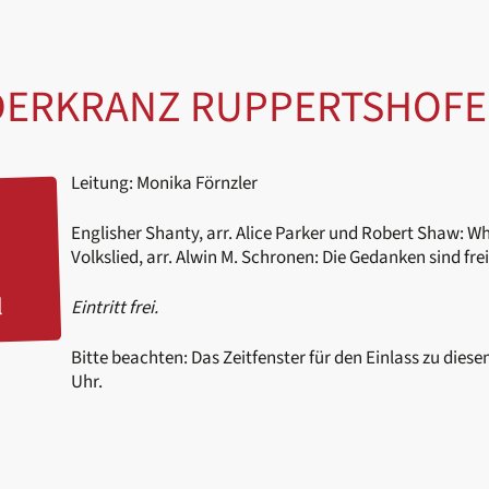
IEDERKRANZ RUPPERTSHOFE
Leitung: Monika Förnzler
Englisher Shanty, arr. Alice Parker und Robert Shaw: W
Volkslied, arr. Alwin M. Schronen: Die Gedanken sind frei
l
Eintritt frei.
Bitte beachten: Das Zeitfenster für den Einlass zu dies
Uhr.