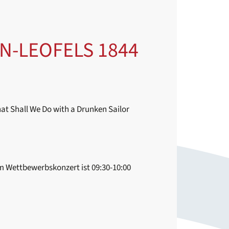
N-LEOFELS 1844
hat Shall We Do with a Drunken Sailor
em Wettbewerbskonzert ist 09:30-10:00