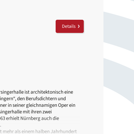
Details
ersingerhalle ist architektonisch eine
ingern“, den Berufsdichtern und
ner in seiner gleichnamigen Oper ein
ingerhalle mit ihren zwei
963 erhielt Nürnberg auch die
.
it mehr als einem halben Jahrhundert