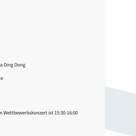
ma Ding Dong
ce
em Wettbewerbskonzert ist 15:30-16:00