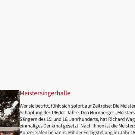
Meistersingerhalle
Wer sie betritt, fühlt sich sofort auf Zeitreise: Die Meist
Schöpfung der 1960er-Jahre. Den Nürnberger „Meisters
Sängern des 15. und 16. Jahrhunderts, hat Richard Wag
einmaliges Denkmal gesetzt. Nach ihnen ist die Meisters
Konzertsälen benannt. Mit der Fertigstellung im Jahr 1