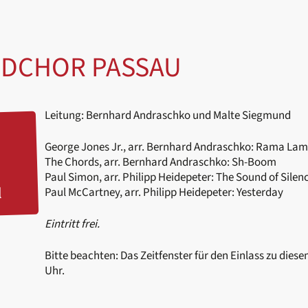
ARDCHOR PASSAU
Leitung: Bernhard Andraschko und Malte Siegmund
George Jones Jr., arr. Bernhard Andraschko: Rama La
The Chords, arr. Bernhard Andraschko: Sh-Boom
Paul Simon, arr. Philipp Heidepeter: The Sound of Silen
l
Paul McCartney, arr. Philipp Heidepeter: Yesterday
Eintritt frei.
Bitte beachten: Das Zeitfenster für den Einlass zu dies
Uhr.