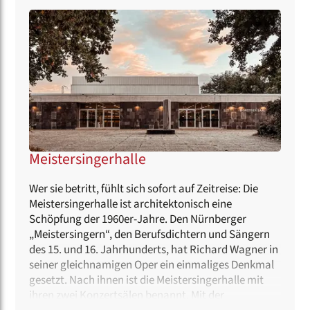
Meistersingerhalle
Wer sie betritt, fühlt sich sofort auf Zeitreise: Die
Meistersingerhalle ist architektonisch eine
Schöpfung der 1960er-Jahre. Den Nürnberger
„Meistersingern“, den Berufsdichtern und Sängern
des 15. und 16. Jahrhunderts, hat Richard Wagner in
seiner gleichnamigen Oper ein einmaliges Denkmal
gesetzt. Nach ihnen ist die Meistersingerhalle mit
ihren zwei Konzertsälen benannt. Mit der