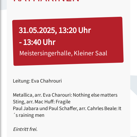
31.05.2025, 13:20 Uhr
- 13:40 Uhr
Meistersingerhalle, Kleiner Saal
Leitung: Eva Chahrouri
Metallica, arr. Eva Charouri: Nothing else matters
Sting, arr. Mac Huff: Fragile
Paul Jabara und Paul Schaffer, arr. Cahrles Beale: It
´s raining men
Eintritt frei.