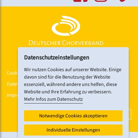
Hinweise zur Barrierefreiheit:
Es gibt einen ebenerdigen Zugang über den
Haupteingang.
Behindertengerechte Toiletten sind vorhanden.
Link:
www.kunstkulturquartier.de/st-katharina
Datenschutzeinstellungen
Wir nutzen Cookies auf unserer Website. Einige
Cookiebanner
davon sind für die Benutzung der Website
Datenschutz
essenziell, während andere uns helfen, diese
Website und Ihre Erfahrung zu verbessern.
Impressum
Mehr Infos zum Datenschutz
DCV-NEWSLETTER ABONNIEREN
Notwendige Cookies akzeptieren
Individuelle Einstellungen