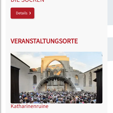
Details
VERANSTALTUNGSORTE
Katharinenruine