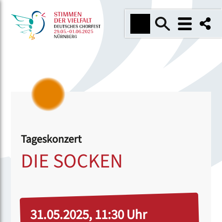
Tageskonzert
DIE SOCKEN
31.05.2025, 11:30 Uhr