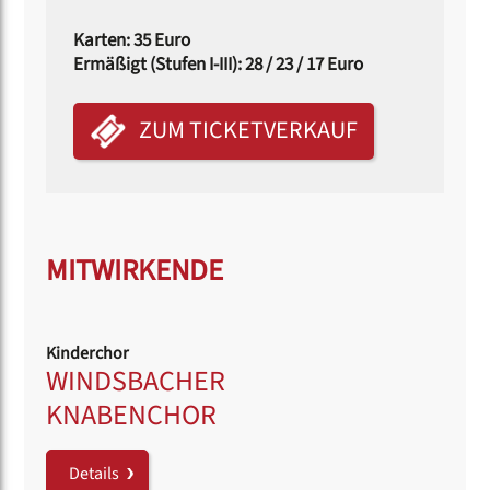
Karten: 35 Euro
Ermäßigt (Stufen I-III): 28 / 23 / 17 Euro
ZUM TICKETVERKAUF
MITWIRKENDE
Kinderchor
WINDSBACHER
KNABENCHOR
Details