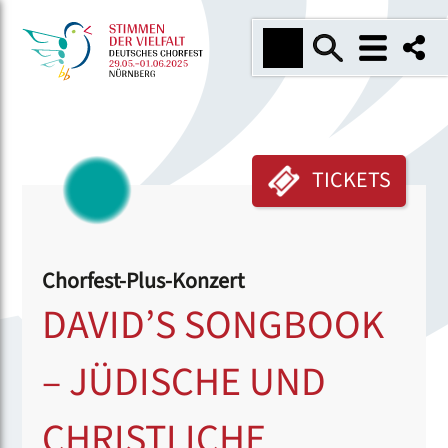
TICKETS
Chorfest-Plus-Konzert
DAVID’S SONGBOOK
– JÜDISCHE UND
CHRISTLICHE