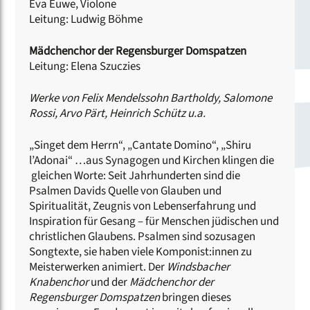
Eva Euwe, Violone
Leitung: Ludwig Böhme
Mädchenchor der Regensburger Domspatzen
Leitung: Elena Szuczies
Werke von Felix Mendelssohn Bartholdy, Salomone
Rossi, Arvo Pärt, Heinrich Schütz u.a.
„Singet dem Herrn“, „Cantate Domino“, „Shiru
l’Adonai“ …aus Synagogen und Kirchen klingen die
gleichen Worte: Seit Jahrhunderten sind die
Psalmen Davids Quelle von Glauben und
Spiritualität, Zeugnis von Lebenserfahrung und
Inspiration für Gesang – für Menschen jüdischen und
christlichen Glaubens. Psalmen sind sozusagen
Songtexte, sie haben viele Komponist:innen zu
Meisterwerken animiert. Der
Windsbacher
Knabenchor
und der
Mädchenchor der
Regensburger Domspatzen
bringen dieses