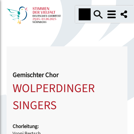
Gemischter Chor
WOLPERDINGER
SINGERS
Chorleitung:
Vroni Bertsch