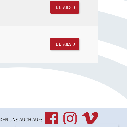
DETAILS
DETAILS
NDEN UNS AUCH AUF: