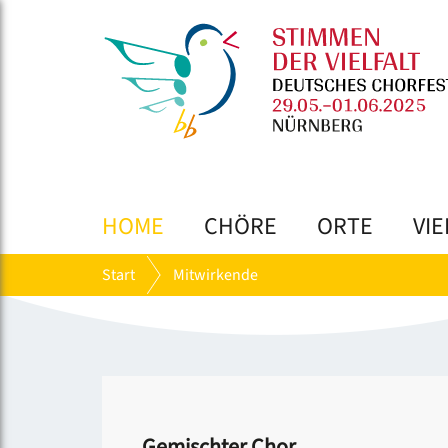
HOME
CHÖRE
ORTE
VIE
Start
Mitwirkende
Gemischter Chor