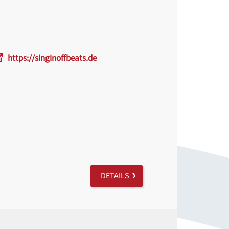
https://singinoffbeats.de
DETAILS