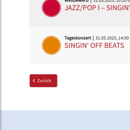
Wettbewerb |
31.05.2025, 10:20 
JAZZ/POP I – SINGIN
Tageskonzert |
31.05.2025, 14:00
SINGIN‘ OFF BEATS
Zurück