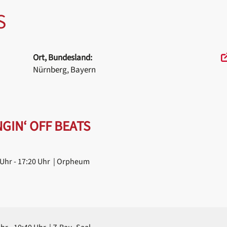
S
Ort, Bundesland:
Nürnberg, Bayern
GIN‘ OFF BEATS
 Uhr
- 17:20 Uhr
| Orpheum