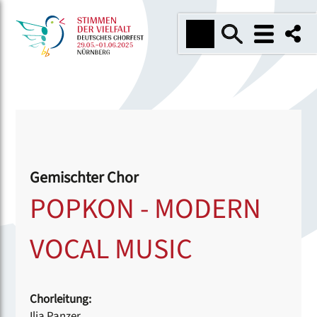
Gemischter Chor
POPKON - MODERN
VOCAL MUSIC
Chorleitung:
Ilja Panzer