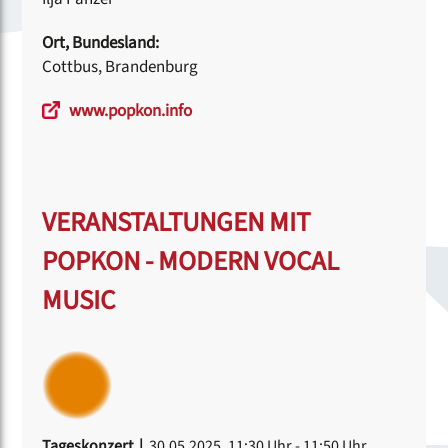
Ort, Bundesland:
Cottbus, Brandenburg
www.popkon.info
VERANSTALTUNGEN MIT
POPKON - MODERN VOCAL
MUSIC
Tageskonzert |
30.05.2025, 11:30 Uhr
- 11:50 Uhr