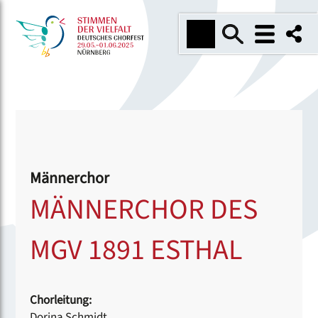
Männerchor
MÄNNERCHOR DES
MGV 1891 ESTHAL
Chorleitung:
Dorina Schmidt