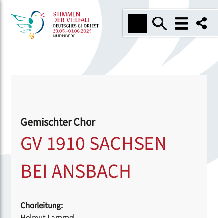
Gemischter Chor
GV 1910 SACHSEN
BEI ANSBACH
Chorleitung:
Helmut Lammel