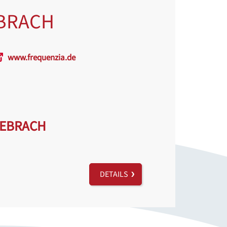
BRACH
www.frequenzia.de
GEBRACH
DETAILS