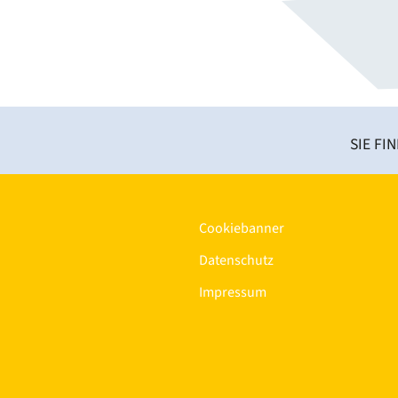
SIE FI
Cookiebanner
Datenschutz
Impressum