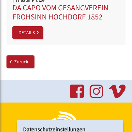
| Theater Pfütze
DA CAPO VOM GESANGVEREIN
FROHSINN HOCHDORF 1852
DETAILS
Zurück
Datenschutzeinstellungen