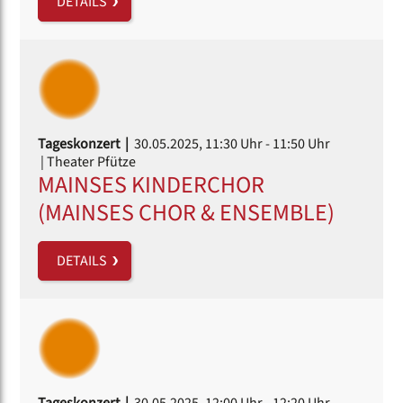
DETAILS
Tageskonzert |
30.05.2025, 11:30 Uhr
- 11:50 Uhr
| Theater Pfütze
MAINSES KINDERCHOR
(MAINSES CHOR & ENSEMBLE)
DETAILS
Tageskonzert |
30.05.2025, 12:00 Uhr
- 12:20 Uhr