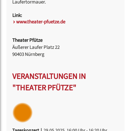
Laufertormauer.
Link:
www.theater-pfuetze.de
Theater Pfütze
Äußerer Laufer Platz 22
90403 Nürnberg
VERANSTALTUNGEN IN
"THEATER PFÜTZE"
Tageskonzert |
29.05.2025, 16:00 Uhr
- 16:20 Uhr