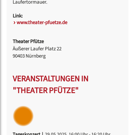
Laufertormauer.
Link:
www.theater-pfuetze.de
Theater Pfütze
Äußerer Laufer Platz 22
90403 Nürnberg
VERANSTALTUNGEN IN
"THEATER PFÜTZE"
Tageskonzert |
29.05.2025, 16:00 Uhr
- 16:20 Uhr