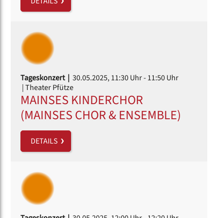
DETAILS
Tageskonzert |
30.05.2025, 11:30 Uhr
- 11:50 Uhr
| Theater Pfütze
MAINSES KINDERCHOR
(MAINSES CHOR & ENSEMBLE)
DETAILS
Tageskonzert |
30.05.2025, 12:00 Uhr
- 12:20 Uhr