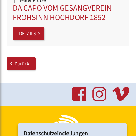
| Theater Pfütze
DA CAPO VOM GESANGVEREIN
FROHSINN HOCHDORF 1852
DETAILS
Zurück
Datenschutzeinstellungen