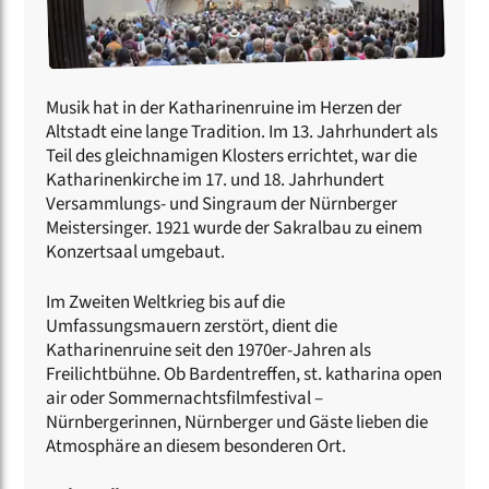
Musik hat in der Katharinenruine im Herzen der
Altstadt eine lange Tradition. Im 13. Jahrhundert als
Teil des gleichnamigen Klosters errichtet, war die
Katharinenkirche im 17. und 18. Jahrhundert
Versammlungs- und Singraum der Nürnberger
Meistersinger. 1921 wurde der Sakralbau zu einem
Konzertsaal umgebaut.
Im Zweiten Weltkrieg bis auf die
Umfassungsmauern zerstört, dient die
Katharinenruine seit den 1970er-Jahren als
Freilichtbühne. Ob Bardentreffen, st. katharina open
air oder Sommernachtsfilmfestival –
Nürnbergerinnen, Nürnberger und Gäste lieben die
Atmosphäre an diesem besonderen Ort.