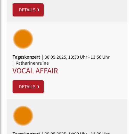
DETAILS
Tageskonzert |
30.05.2025, 13:30 Uhr
- 13:50 Uhr
| Katharinenruine
VOCAL AFFAIR
DETAILS
Tageskonzert |
30.05.2025, 14:00 Uhr
- 14:20 Uhr