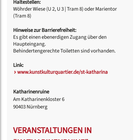
Haltestellen:
Wöhrder Wiese (U 2, U 3 | Tram 8) oder Marientor
(Tram 8)
Hinweise zur Barrierefreiheit:
Es gibt einen ebenerdigen Zugang über den
Haupteingang.
Behindertengerechte Toiletten sind vorhanden.
Link:
www.kunstkulturquartier.de/st-katharina
Katharinenruine
Am Katharinenkloster 6
90403 Nürnberg
VERANSTALTUNGEN IN