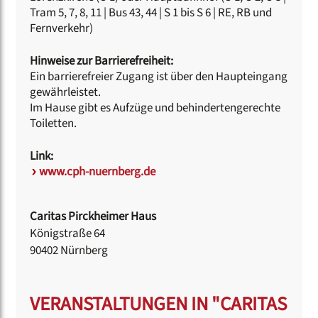
Tram 5, 7, 8, 11 | Bus 43, 44 | S 1 bis S 6 | RE, RB und
Fernverkehr)
Hinweise zur Barrierefreiheit:
Ein barrierefreier Zugang ist über den Haupteingang
gewährleistet.
Im Hause gibt es Aufzüge und behindertengerechte
Toiletten.
Link:
www.cph-nuernberg.de
Caritas Pirckheimer Haus
Königstraße 64
90402 Nürnberg
VERANSTALTUNGEN IN "CARITAS