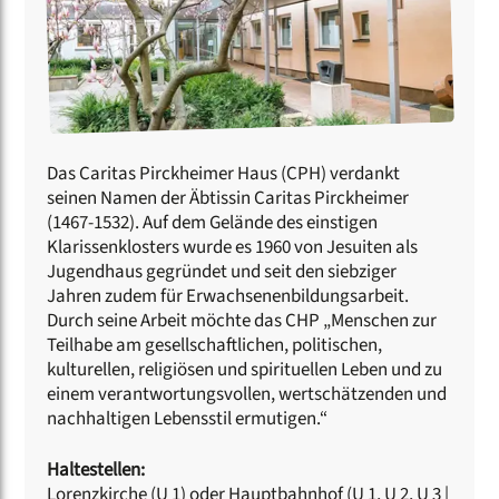
Das Caritas Pirckheimer Haus (CPH) verdankt
seinen Namen der Äbtissin Caritas Pirckheimer
(1467-1532). Auf dem Gelände des einstigen
Klarissenklosters wurde es 1960 von Jesuiten als
Jugendhaus gegründet und seit den siebziger
Jahren zudem für Erwachsenenbildungsarbeit.
Durch seine Arbeit möchte das CHP „Menschen zur
Teilhabe am gesellschaftlichen, politischen,
kulturellen, religiösen und spirituellen Leben und zu
einem verantwortungsvollen, wertschätzenden und
nachhaltigen Lebensstil ermutigen.“
Haltestellen:
Lorenzkirche (U 1) oder Hauptbahnhof (U 1, U 2, U 3 |