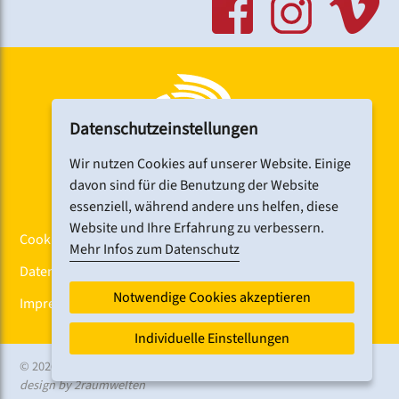
gewährleistet.
Im Hause gibt es Aufzüge und behindertengerechte
Toiletten.
Link:
www.cph-nuernberg.de
Datenschutzeinstellungen
Wir nutzen Cookies auf unserer Website. Einige
davon sind für die Benutzung der Website
essenziell, während andere uns helfen, diese
Website und Ihre Erfahrung zu verbessern.
Cookiebanner
Mehr Infos zum Datenschutz
Datenschutz
Notwendige Cookies akzeptieren
Impressum
Individuelle Einstellungen
© 2026 CHORFEST
design by 2raumwelten