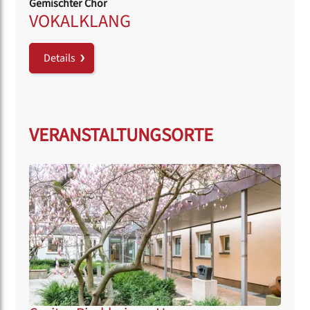
Gemischter Chor
VOKALKLANG
Details
VERANSTALTUNGSORTE