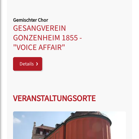
Gemischter Chor
GESANGVEREIN
GONZENHEIM 1855 -
"VOICE AFFAIR"
Details
VERANSTALTUNGSORTE