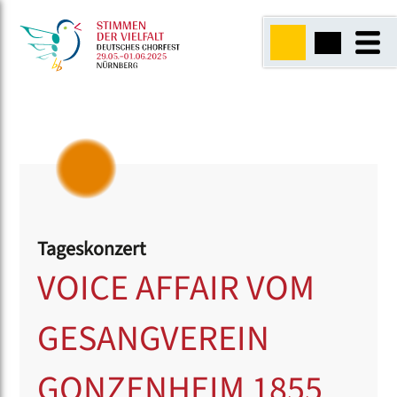
Tageskonzert
VOICE AFFAIR VOM
GESANGVEREIN
GONZENHEIM 1855