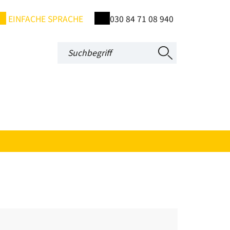
EINFACHE SPRACHE
030 84 71 08 940