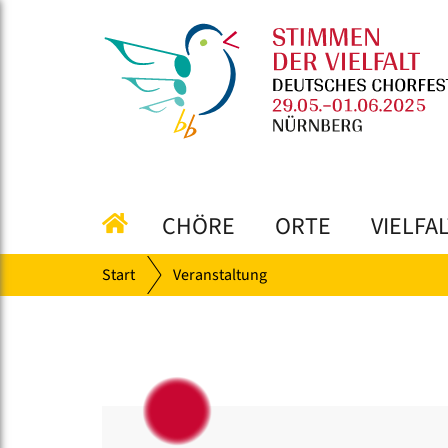
CHÖRE
ORTE
VIELFA
Start
Veranstaltung