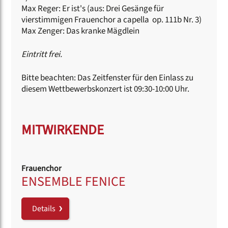
Max Reger: Er ist's (aus: Drei Gesänge für
vierstimmigen Frauenchor a capella op. 111b Nr. 3)
Max Zenger: Das kranke Mägdlein
Eintritt frei.
Bitte beachten: Das Zeitfenster für den Einlass zu
diesem Wettbewerbskonzert ist 09:30-10:00 Uhr.
MITWIRKENDE
Frauenchor
ENSEMBLE FENICE
Details