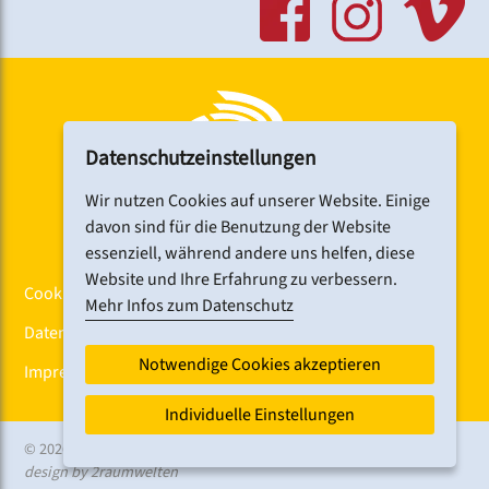
gewährleistet.
Im Hause gibt es Aufzüge und behindertengerechte
Toiletten.
Link:
www.cph-nuernberg.de
Datenschutzeinstellungen
Wir nutzen Cookies auf unserer Website. Einige
davon sind für die Benutzung der Website
essenziell, während andere uns helfen, diese
Website und Ihre Erfahrung zu verbessern.
Cookiebanner
Mehr Infos zum Datenschutz
Datenschutz
Notwendige Cookies akzeptieren
Impressum
Individuelle Einstellungen
© 2026 CHORFEST
design by 2raumwelten