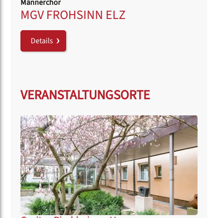
Männerchor
MGV FROHSINN ELZ
Details
VERANSTALTUNGSORTE