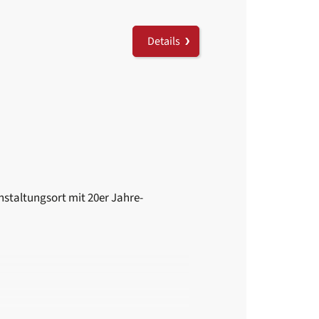
Details
nstaltungsort mit 20er Jahre-