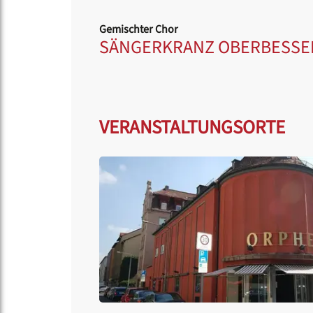
Gemischter Chor
SÄNGERKRANZ OBERBESSEN
VERANSTALTUNGSORTE