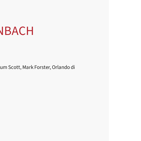
ENBACH
lum Scott, Mark Forster, Orlando di