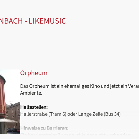
BACH - LIKEMUSIC
Orpheum
Das Orpheum ist ein ehemaliges Kino und jetzt ein Vera
Ambiente.
Haltestellen:
Hallerstraße (Tram 6) oder Lange Zeile (Bus 34)
Hinweise zu Barrieren:
Ein barrierefreier Zugang ist leider nicht vorhanden.