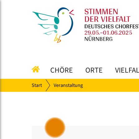
CHÖRE
ORTE
VIELFA
Start
Veranstaltung