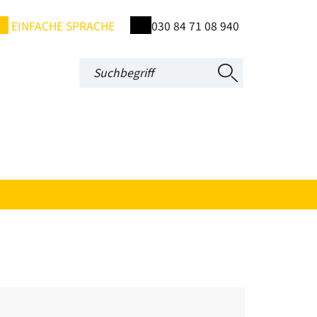
EINFACHE SPRACHE
030 84 71 08 940