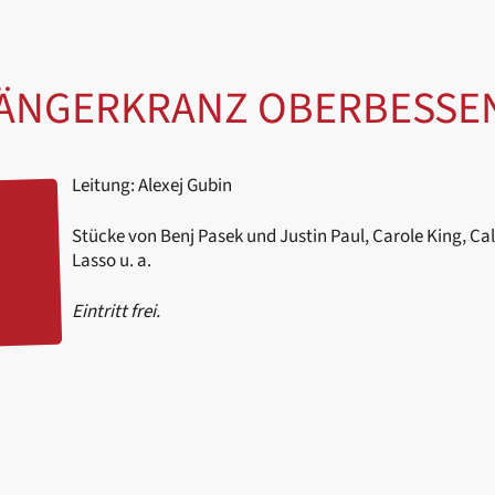
SÄNGERKRANZ OBERBESS
Leitung: Alexej Gubin
Stücke von Benj Pasek und Justin Paul, Carole King, Ca
Lasso u. a.
Eintritt frei.