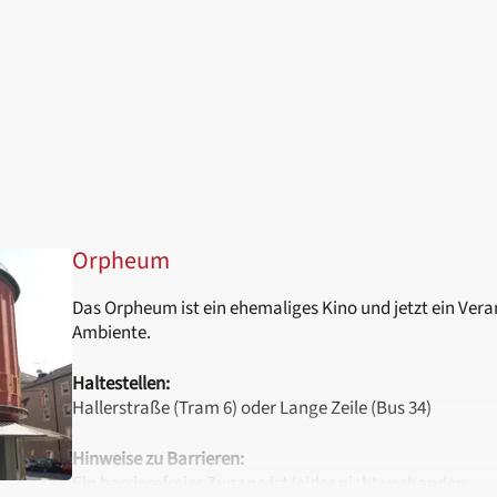
Orpheum
Das Orpheum ist ein ehemaliges Kino und jetzt ein Vera
Ambiente.
Haltestellen:
Hallerstraße (Tram 6) oder Lange Zeile (Bus 34)
Hinweise zu Barrieren:
Ein barrierefreier Zugang ist leider nicht vorhanden.