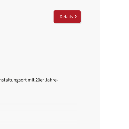
Details
nstaltungsort mit 20er Jahre-