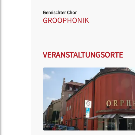
Gemischter Chor
GROOPHONIK
VERANSTALTUNGSORTE