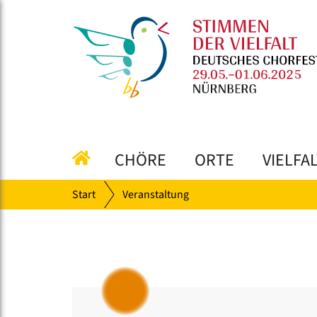
CHÖRE
ORTE
VIELFA
Start
Veranstaltung