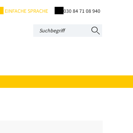
EINFACHE SPRACHE
030 84 71 08 940