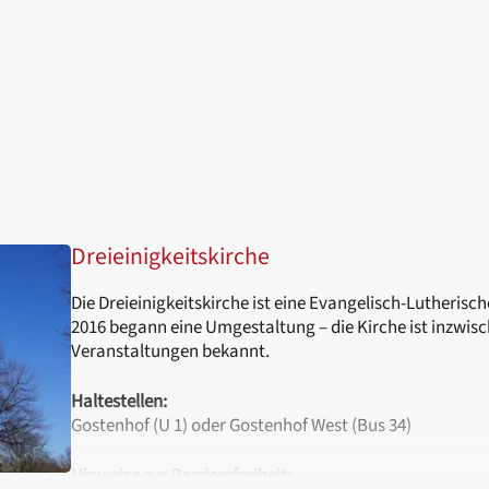
Dreieinigkeitskirche
Die Dreieinigkeitskirche ist eine Evangelisch-Lutherisc
2016 begann eine Umgestaltung – die Kirche ist inzwisch
Veranstaltungen bekannt.
Haltestellen:
Gostenhof (U 1) oder Gostenhof West (Bus 34)
Hinweise zur Barrierefreiheit: