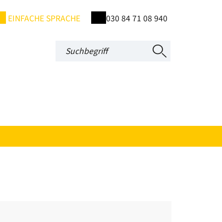
EINFACHE SPRACHE
030 84 71 08 940