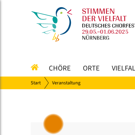
CHÖRE
ORTE
VIELFA
Start
Veranstaltung