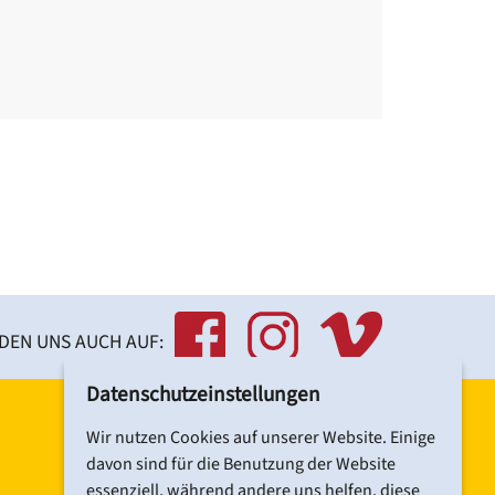
gang im Rollstuhl ermöglicht.
NDEN UNS AUCH AUF:
Datenschutzeinstellungen
Wir nutzen Cookies auf unserer Website. Einige
davon sind für die Benutzung der Website
essenziell, während andere uns helfen, diese