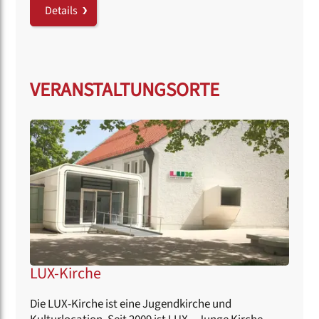
Details
VERANSTALTUNGSORTE
LUX-Kirche
Die LUX-Kirche ist eine Jugendkirche und