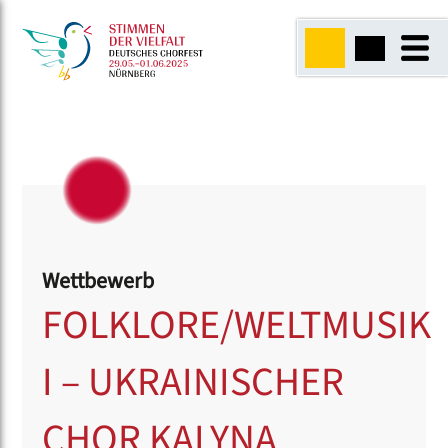
Wettbewerb
FOLKLORE/WELTMUSIK
I – UKRAINISCHER
CHOR KALYNA