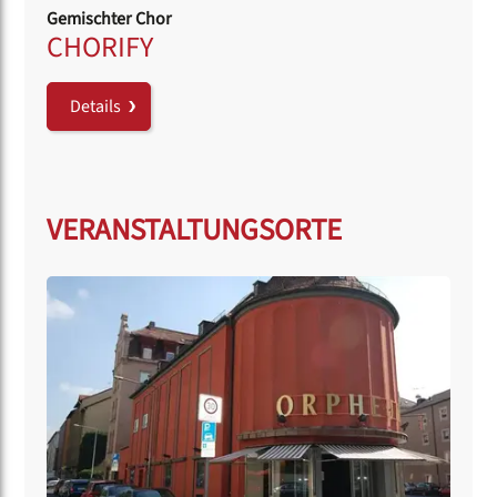
Gemischter Chor
CHORIFY
Details
VERANSTALTUNGSORTE