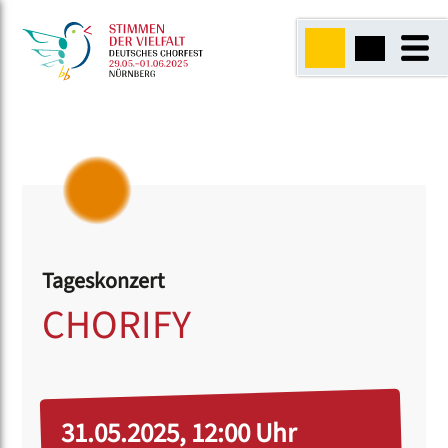
Tageskonzert
CHORIFY
31.05.2025, 12:00 Uhr