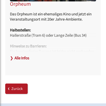
Orpheum
Das Orpheum ist ein ehemaliges Kino und jetzt ein
Veranstaltungsort mit 20er Jahre-Ambiente.
Haltestellen:
Hallerstraße (Tram 6) oder Lange Zeile (Bus 34)
Hinweise zu Barrieren:
Ein barrierefreier Zugang ist leider nicht vorhanden.
❯
Alle Infos
Link:
www.orpheum-nuernberg.de
Zurück