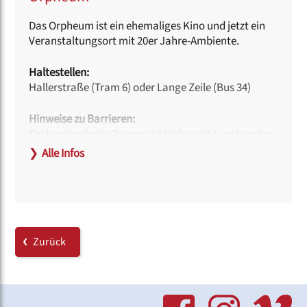
Das Orpheum ist ein ehemaliges Kino und jetzt ein
Veranstaltungsort mit 20er Jahre-Ambiente.
Haltestellen:
Hallerstraße (Tram 6) oder Lange Zeile (Bus 34)
Hinweise zu Barrieren:
Ein barrierefreier Zugang ist leider nicht vorhanden.
❯
Alle Infos
Link:
www.orpheum-nuernberg.de
Zurück