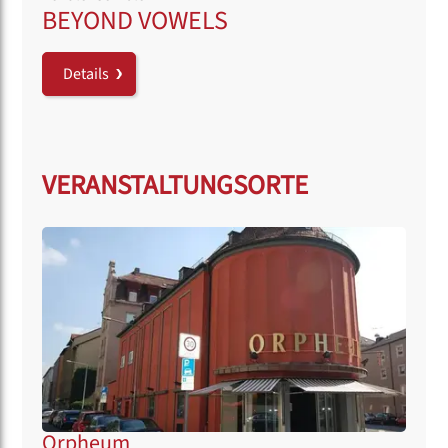
BEYOND VOWELS
Details
VERANSTALTUNGSORTE
Orpheum