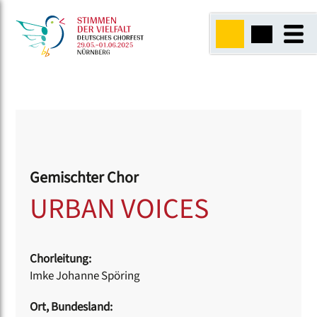
Gemischter Chor
URBAN VOICES
Chorleitung:
Imke Johanne Spöring
Ort, Bundesland: