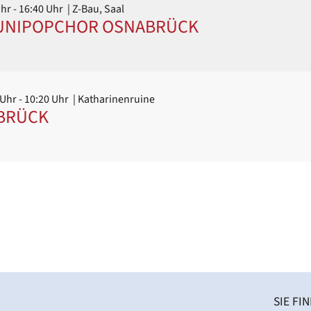
Uhr
- 16:40 Uhr
| Z-Bau, Saal
– UNIPOPCHOR OSNABRÜCK
 Uhr
- 10:20 Uhr
| Katharinenruine
BRÜCK
SIE FI