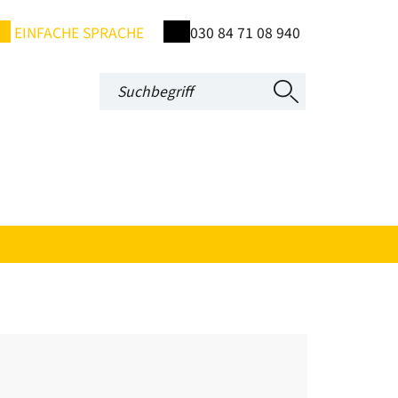
EINFACHE SPRACHE
030 84 71 08 940