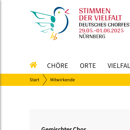
CHÖRE
ORTE
VIELFA
Start
Mitwirkende
Gemischter Chor