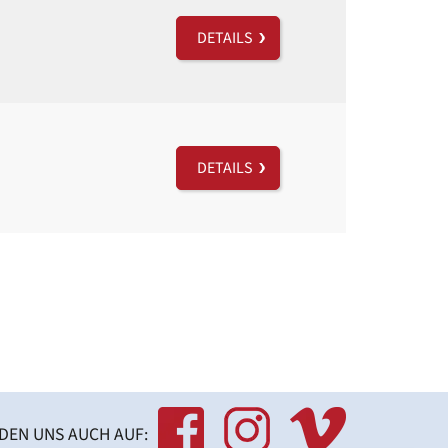
DETAILS
DETAILS
NDEN UNS AUCH AUF: