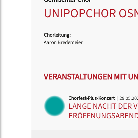
UNIPOPCHOR OS
Chorleitung:
Aaron Bredemeier
VERANSTALTUNGEN MIT U
Chorfest-Plus-Konzert |
29.05.20
LANGE NACHT DER V
ERÖFFNUNGSABEN