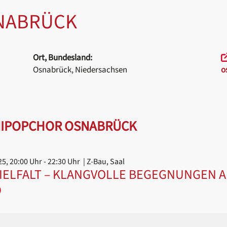
NABRÜCK
Ort, Bundesland:
Osnabrück, Niedersachsen
o
NIPOPCHOR OSNABRÜCK
25, 20:00 Uhr
- 22:30 Uhr
| Z-Bau, Saal
IELFALT – KLANGVOLLE BEGEGNUNGEN 
D