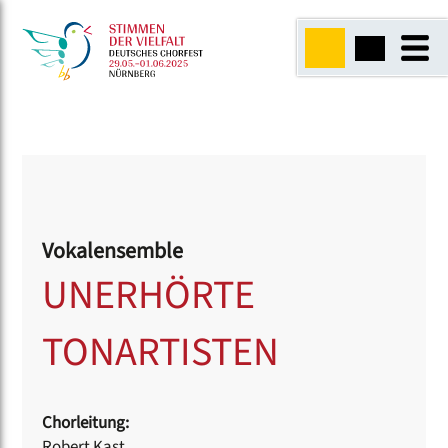
Vokalensemble
UNERHÖRTE
TONARTISTEN
Chorleitung:
Robert Kast