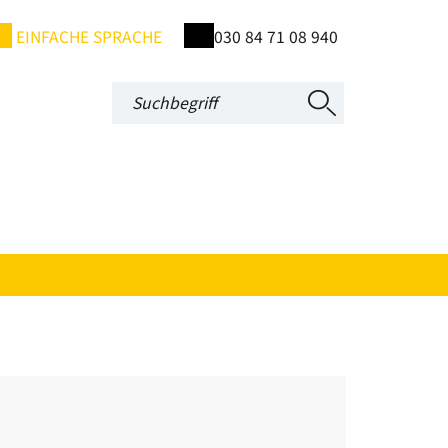
EINFACHE SPRACHE
030 84 71 08 940