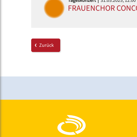
Tageskonzert |
31.05.2025, 12:00
FRAUENCHOR CONCO
Zurück