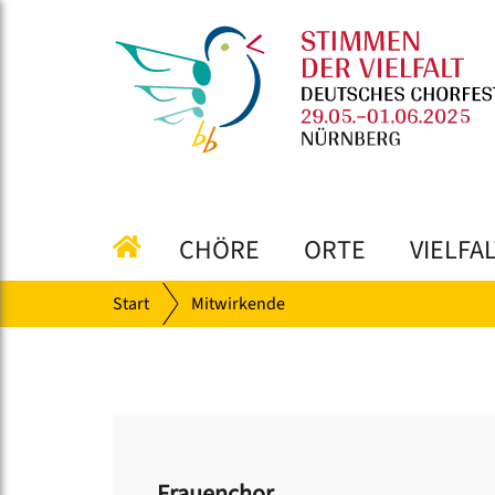
CHÖRE
ORTE
VIELFA
Start
Mitwirkende
Frauenchor